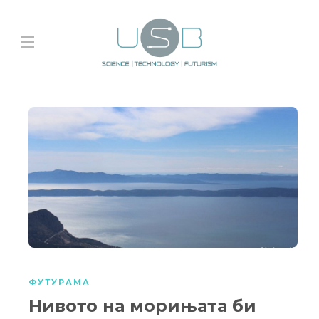
ФУТУРАМА
Нивото на морињата би