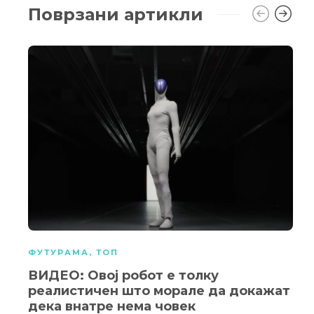
Поврзани артикли
ФУТУРАМА
,
ТОП
ВИДЕО: Овој робот е толку
реалистичен што морале да докажат
дека внатре нема човек