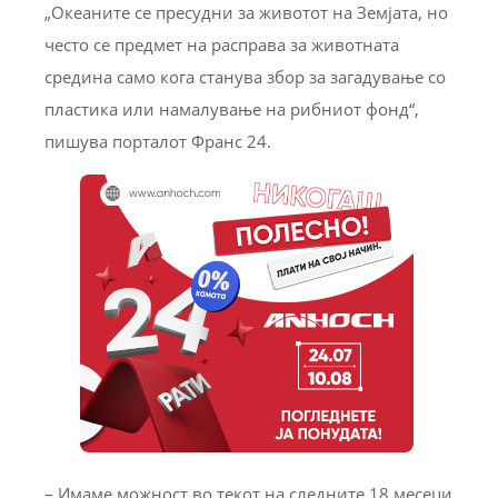
„Океаните се пресудни за животот на Земјата, но
често се предмет на расправа за животната
средина само кога станува збор за загадување со
пластика или намалување на рибниот фонд“,
пишува порталот Франс 24.
– Имаме можност во текот на следните 18 месеци