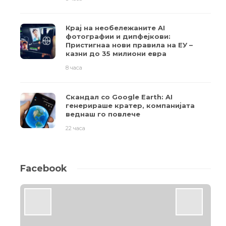
Крај на необележаните AI
фотографии и дипфејкови:
Пристигнаа нови правила на ЕУ –
казни до 35 милиони евра
8 часа
Скандал со Google Earth: AI
генерираше кратер, компанијата
веднаш го повлече
22 часа
Facebook