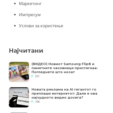
Маркетинг
Импресум
Услови за користење
Најчитани
(ВИДЕО) Новиот Samsung Flip8 и
паметните часовници пристигнаа:
Погледнете што носат
251
Новата реклама на AI гигантот го
преплаши интернетот: Дали е ова
најчудното видео досега?
106