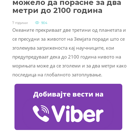
можело да порасне за два
метри до 2100 година
7 години
904
Океаните прекриваат две третини од планетата и
се пресудни за животот на Земјата поради што се
зголемува загриженоста кај научниците, кои
предупредуваат дека до 2100 година нивото на
морињата може да се зголеми и за два метри како
последица на глобалното затоплување.