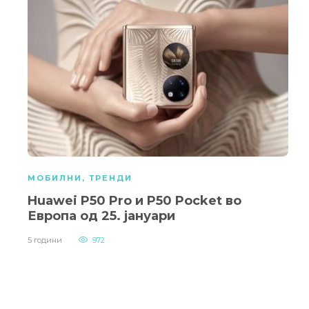
МОБИЛНИ
,
ТРЕНДИ
Huawei P50 Pro и P50 Pocket во
Европа од 25. јануари
5 години
972