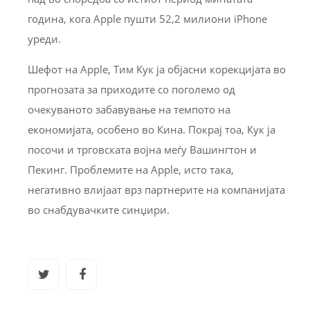
година, кога Apple пушти 52,2 милиони iPhone
уреди.
Шефот на Apple, Тим Кук ја објасни корекцијата во
прогнозата за приходите со поголемо од
очекуваното забавување на темпото на
економијата, особено во Кина. Покрај тоа, Кук ја
посочи и трговската војна меѓу Вашингтон и
Пекинг. Проблемите на Apple, исто така,
негативно влијаат врз партнерите на компанијата
во снабдувачките синџири.