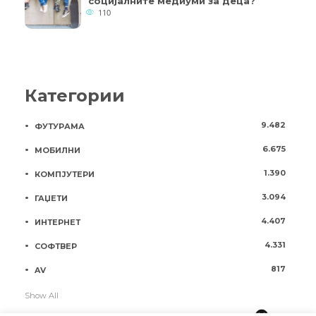
социјалните медиуми за деца?
110
Категории
9.482
ФУТУРАМА
6.675
МОБИЛНИ
1.390
КОМПЈУТЕРИ
3.094
ГАЏЕТИ
4.407
ИНТЕРНЕТ
4.331
СОФТВЕР
817
AV
Show All