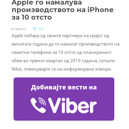
Apple го намалува
производството на iPhone
за 10 отсто
8 години
713
Apple побара од своите партнери на крајот од
минатата година да го намалат производството на
паметни телефони за 10 отсто од планираниот
обем во првиот квартал од 2019 година, сопшти
Nikei, повикувајќи се на информирани извори.