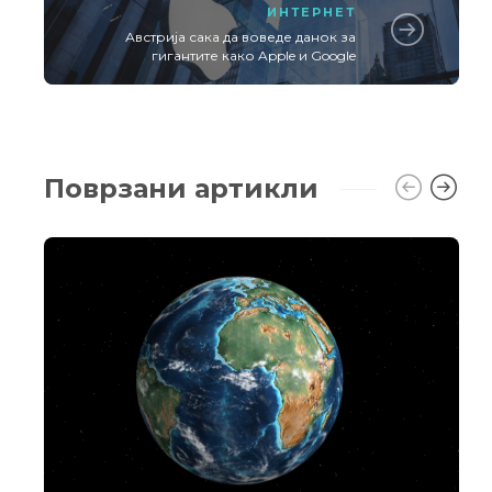
ИНТЕРНЕТ
Австрија сака да воведе данок за
гигантите како Apple и Google
Поврзани артикли