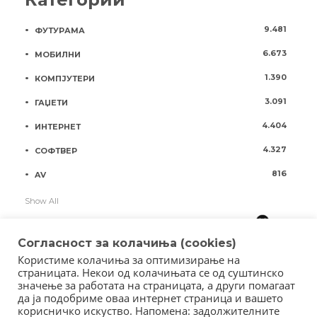
9.481
ФУТУРАМА
6.673
МОБИЛНИ
1.390
КОМПЈУТЕРИ
3.091
ГАЏЕТИ
4.404
ИНТЕРНЕТ
4.327
СОФТВЕР
816
AV
Show All
Согласност за колачиња (cookies)
Користиме колачиња за оптимизирање на
страницата. Некои од колачињата се од суштинско
значење за работата на страницата, а други помагаат
да ја подобриме оваа интернет страница и вашето
корисничко искуство. Напомена: задолжителните