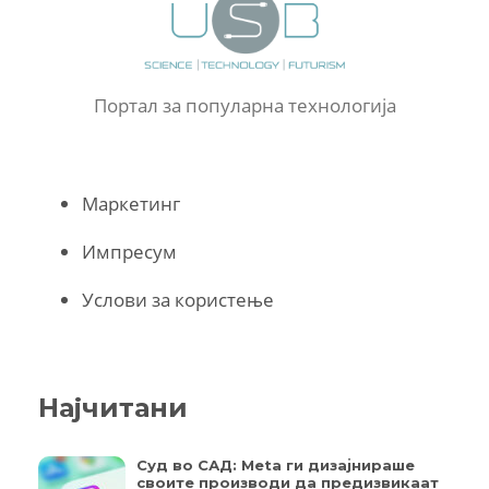
Портал за популарна технологија
Маркетинг
Импресум
Услови за користење
Најчитани
Суд во САД: Meta ги дизајнираше
своите производи да предизвикаат