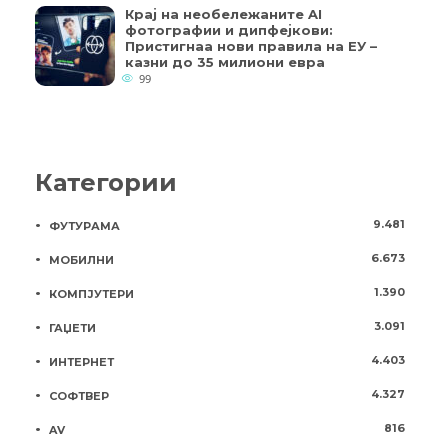
Крај на необележаните AI
фотографии и дипфејкови:
Пристигнаа нови правила на ЕУ –
казни до 35 милиони евра
99
Категории
9.481
ФУТУРАМА
6.673
МОБИЛНИ
1.390
КОМПЈУТЕРИ
3.091
ГАЏЕТИ
4.403
ИНТЕРНЕТ
4.327
СОФТВЕР
816
AV