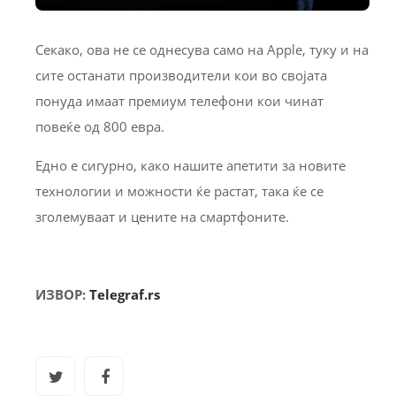
Секако, ова не се однесува само на Apple, туку и на
сите останати производители кои во својата
понуда имаат премиум телефони кои чинат
повеќе од 800 евра.
Едно е сигурно, како нашите апетити за новите
технологии и можности ќе растат, така ќе се
зголемуваат и цените на смартфоните.
ИЗВОР:
Telegraf.rs