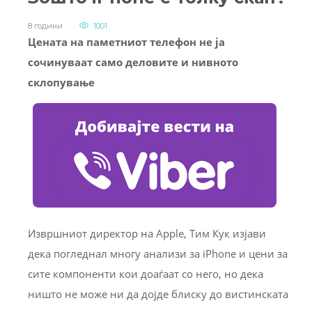
8 години
1001
Цената на паметниот телефон не ја
сочинуваат само деловите и нивното
склопување
Извршниот директор на Apple, Тим Кук изјави
дека погледнал многу анализи за iPhone и цени за
сите компоненти кои доаѓаат со него, но дека
ништо не може ни да дојде блиску до вистинската