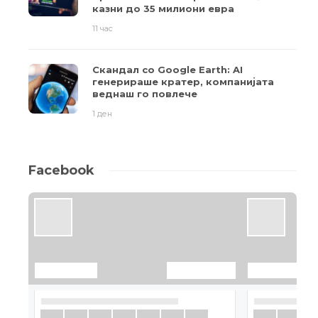
казни до 35 милиони евра
11 час
Скандал со Google Earth: AI
генерираше кратер, компанијата
веднаш го повлече
1 ден
Facebook