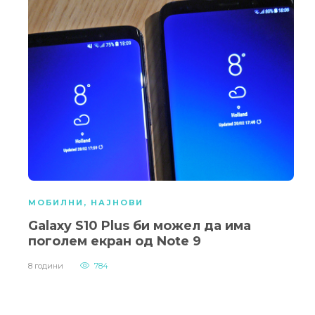
МОБИЛНИ
,
НАЈНОВИ
Galaxy S10 Plus би можел да има
поголем екран од Note 9
8 години
784