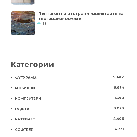
Пентагон ги отстрани извештаите за
тестирање оружје
58
Категории
9.482
ФУТУРАМА
6.674
МОБИЛНИ
1.390
КОМПЈУТЕРИ
3.093
ГАЏЕТИ
4.406
ИНТЕРНЕТ
4.331
СОФТВЕР