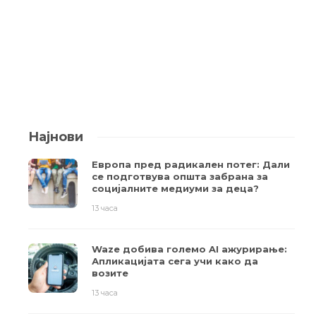
Најнови
Европа пред радикален потег: Дали
се подготвува општа забрана за
социјалните медиуми за деца?
13 часа
Waze добива големо AI ажурирање:
Апликацијата сега учи како да
возите
13 часа