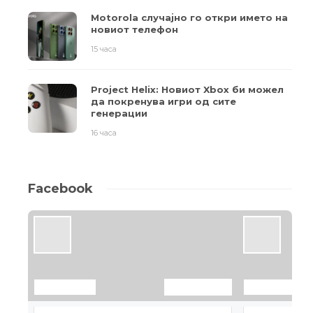
Motorola случајно го откри името на
новиот телефон
15 часа
Project Helix: Новиот Xbox би можел
да покренува игри од сите
генерации
16 часа
Facebook