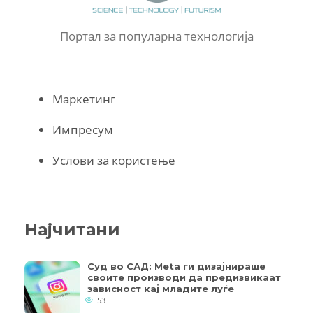
Портал за популарна технологија
Маркетинг
Импресум
Услови за користење
Најчитани
Суд во САД: Meta ги дизајнираше
своите производи да предизвикаат
зависност кај младите луѓе
53