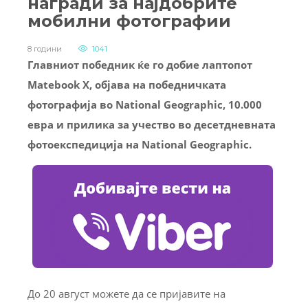
награди за најдобрите
мобилни фотографии
8 години
1041
Главниот победник ќе го добие лаптопот
Matebook X, објава на победничката
фотографија во National Geographic, 10.000
евра и прилика за учество во десетдневната
фотоекспедиција на National Geographic.
До 20 август можете да се пријавите на