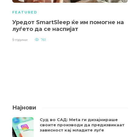
FEATURED
Уредот SmartSleep ќе им помогне на
луѓето да се наспијат
9 години
761
Најнови
Суд во САД: Meta ги дизајнираше
своите производи да предизвикаат
зависност кај младите луѓе