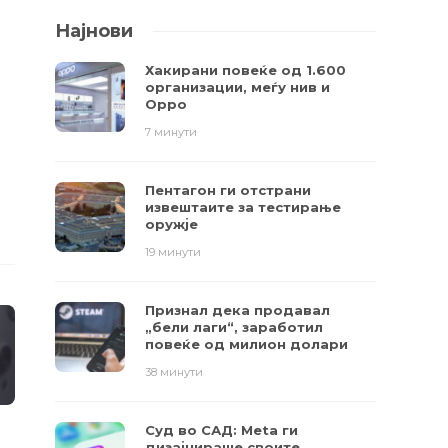
Најнови
Хакирани повеќе од 1.600
организации, меѓу нив и
Oppo
7 минути
Пентагон ги отстрани
извештаите за тестирање
оружје
19 минути
Признал дека продавал
„бели лаги“, заработил
повеќе од милион долари
38 минути
Суд во САД: Meta ги
дизајнираше своите