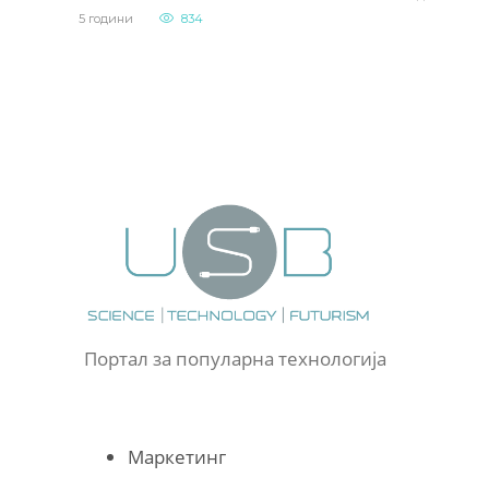
5 години
834
Портал за популарна технологија
Маркетинг