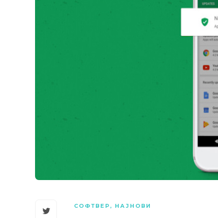
СОФТВЕР
,
НАЈНОВИ