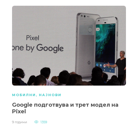
МОБИЛНИ
,
НАЈНОВИ
Google подготвува и трет модел на
Pixel
9 години
1359