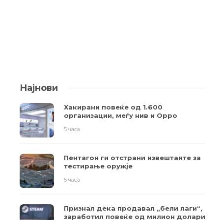
Најнови
Хакирани повеќе од 1.600
организации, меѓу нив и Oppo
5 часа
Пентагон ги отстрани извештаите за
тестирање оружје
5 часа
Признал дека продавал „бели лаги“,
заработил повеќе од милион долари