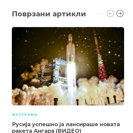
Поврзани артикли
ФУТУРАМА
Русија успешно ја лансираше новата
ракета Ангара (ВИДЕО)