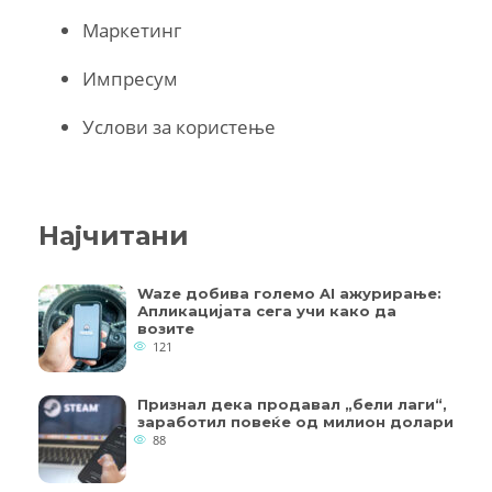
Маркетинг
Импресум
Услови за користење
Најчитани
Waze добива големо AI ажурирање:
Апликацијата сега учи како да
возите
121
Признал дека продавал „бели лаги“,
заработил повеќе од милион долари
88