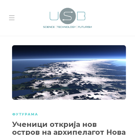
ФУТУРАМА
Ученици открија нов
остров на архипелагот Нова