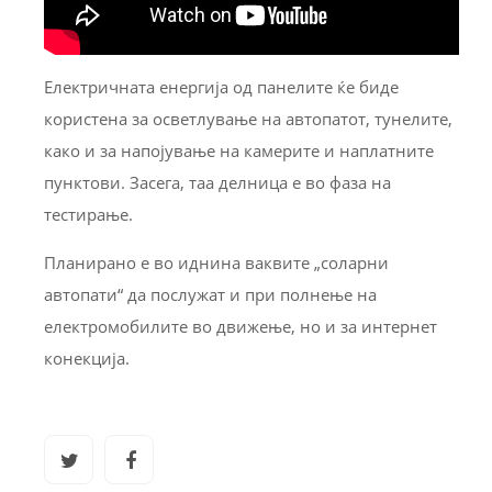
Електричната енергија од панелите ќе биде
користена за осветлување на автопатот, тунелите,
како и за напојување на камерите и наплатните
пунктови. Засега, таа делница е во фаза на
тестирање.
Планирано е во иднина ваквите „соларни
автопати“ да послужат и при полнење на
електромобилите во движење, но и за интернет
конекција.