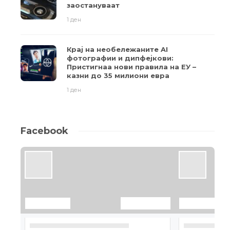
заостануваат
1 ден
Крај на необележаните AI
фотографии и дипфејкови:
Пристигнаа нови правила на ЕУ –
казни до 35 милиони евра
1 ден
Facebook