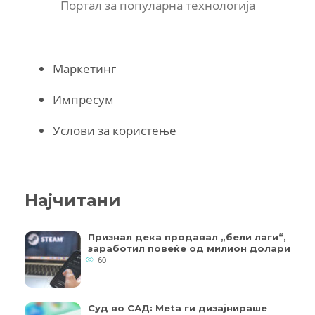
Портал за популарна технологија
Маркетинг
Импресум
Услови за користење
Најчитани
Признал дека продавал „бели лаги“,
заработил повеќе од милион долари
60
Суд во САД: Meta ги дизајнираше