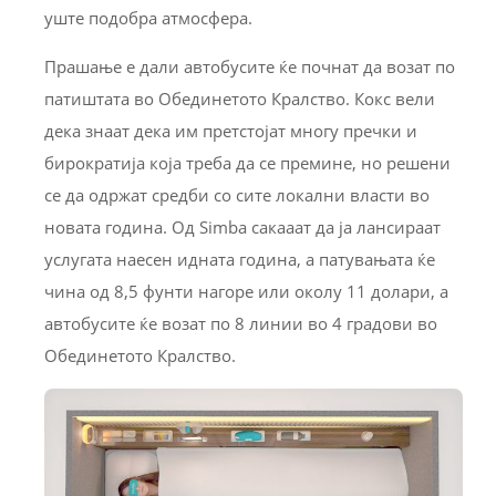
уште подобра атмосфера.
Прашање е дали автобусите ќе почнат да возат по
патиштата во Обединетото Кралство. Кокс вели
дека знаат дека им претстојат многу пречки и
бирократија која треба да се премине, но решени
се да одржат средби со сите локални власти во
новата година. Од Simba сакааат да ја лансираат
услугата наесен идната година, а патувањата ќе
чина од 8,5 фунти нагоре или околу 11 долари, а
автобусите ќе возат по 8 линии во 4 градови во
Обединетото Кралство.