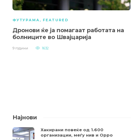
ФУТУРАМА
,
FEATURED
Дронови ќе ја помагаат работата на
болниците во Швајцарија
9 години
1632
Најнови
Хакирани повеќе од 1.600
организации, меѓу нив и Oppo