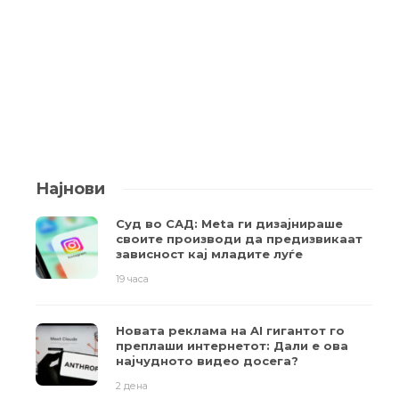
Најнови
Суд во САД: Meta ги дизајнираше
своите производи да предизвикаат
зависност кај младите луѓе
19 часа
Новата реклама на AI гигантот го
преплаши интернетот: Дали е ова
најчудното видео досега?
2 дена