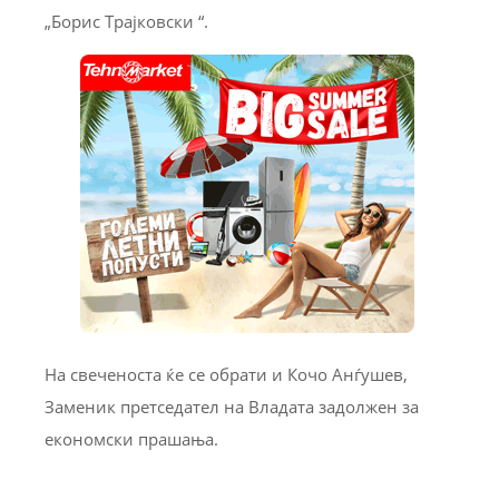
„Борис Трајковски “.
На свеченоста ќе се обрати и Кочо Анѓушев,
Заменик претседател на Владата задолжен за
економски прашања.