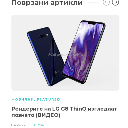
Поврзани артикли
МОБИЛНИ
,
FEATURED
Рендерите на LG G8 ThinQ изгледаат
познато (ВИДЕО)
8 години
994