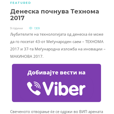
FEATURED
Денеска почнува Технома
2017
9 години
1309
Љубителите на технологијата од денеска ќе може
да го посетат 43-от Mеѓународен саем – ТЕХНОМА
2017 и 37-та Меѓународна изложба на иновации –
МАКИНОВА 2017.
Свеченото отворање ќе се одржи во ВИП арената